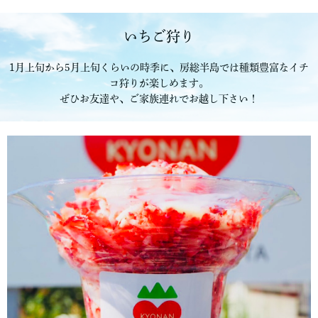
いちご狩り
1月上旬から5月上旬くらいの時季に、房総半島では種類豊富なイチ
コ狩りが楽しめます。
ぜひお友達や、ご家族連れでお越し下さい！