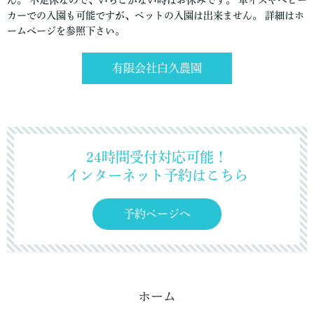
ん。 不定休なので、いちごがない時はお休みです。 車イスやベビー
カーでの入園も可能ですが、ペットの入園は出来ません。 詳細はホ
ームぺージを参照下さい。
有限会社白久農園
24時間受付対応可能！
インターネット予約はこちら
予約ページへ
ホーム