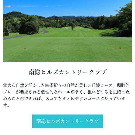
南総ヒルズカントリークラブ
壮大な自然を活かした四季折々の自然が美しい丘陵コース。頭脳的
プレーが要求される個性的なホールが多く、狙いどころを正確に攻
めることができれば、スコアをまとめやすいコースになっていま
す。
南総ヒルズカントリークラブ