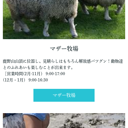
マザー牧場
鹿野山山頂に位器し、見睛らしはもちろん解放感バツグン！動物達
とのふれあいも楽しむことが出来ます。
［営業時間(2月-11月） 9:00-17:00
(12月・1月） 9:00-16:30
マザー牧場