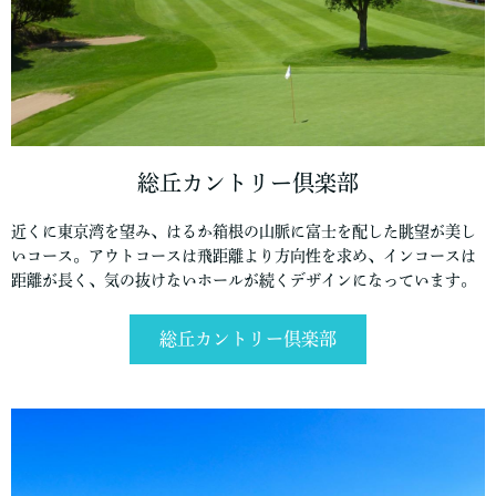
総丘カントリー倶楽部
近くに東京湾を望み、はるか箱根の山脈に富士を配した眺望が美し
いコース。アウトコースは飛距離より方向性を求め、インコースは
距離が長く、気の抜けないホールが続くデザインになっています。
総丘カントリー倶楽部