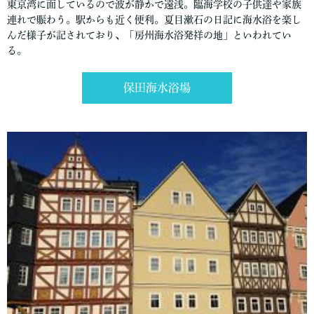
東京湾に面しているので波が静かで遠浅。臨海学校の子供達や家族
連れで賑わう。駅からも近く便利。夏目漱石の日記に海水浴を楽し
んだ様子が記されており、「房州海水浴発祥の地」といわれてい
る。
保田海水浴場