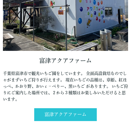
富津アクアファーム
千葉県富津市で観光いちご園をしています。 全面高設栽培なのでし
ゃがまずいちご狩りが行えます。 現在いちごの品種は、章姫、紅ほ
っぺ、かおり野、おいｃ－べりー、黒いちご があります。 いちご狩
りにご案内した場所では、２から３種類はお楽しみいただけると思
います。
富津アクアファーム