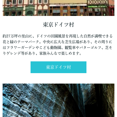
束京ドイツ村
約27万坪の里山に、ドイツの田園風景を再現した自然が満喫できる
花と緑のテーマパーク。中央に広大な芝生広場があり、その周りに
はフラワーガーデンやこども動物園、観覧車やパターゴルフ、芝そ
りゲレンデ等があり、家族みんなで楽しめます。
東京ドイツ村