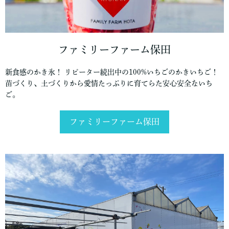
ファミリーファーム保田
新食感のかき氷！ リピーター続出中の100%いちごのかきいちご！
苗づくり、土づくりから愛情たっぷりに育てらた安心安全ないち
ご。
ファミリーファーム保田